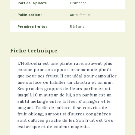
Port de la plante :
Grimpant
Pollinisation :
Auto-fertile
Premiers fruits :
5 à 6 ans
Fiche technique
L'Holboelia est une plante rare, souvent plus
connue pour son apport ornementale plutôt
que pour ses fruits. Il est idéal pour camoufler
une surface ou habiller un claustra et un mur.
Ses grandes grappes de fleurs parfumeront
jusqu'à 10 m autour de lui, son parfum est un
subtil mélange entre la fleur d'oranger et le
muguet. Facile de culture, il se couvrira de
fruit oblong, surtout si d'autres congénères
sont cultivés proche de lui. Son fruit est très
esthétique et de couleur magenta.