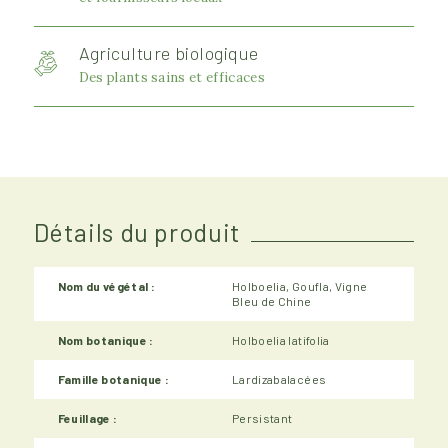
Agriculture biologique
Des plants sains et efficaces
Détails du produit
Nom du végétal :
Holboelia, Goufla, Vigne
Bleu de Chine
Nom botanique :
Holboelia latifolia
Famille botanique :
Lardizabalacées
Feuillage :
Persistant