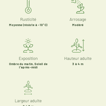
Rusticité
Arrosage
Moyenne (résiste à -10°C)
Modéré
Exposition
Hauteur adulte
Ombre du matin, Soleil de
3 à 4 m
l'après-midi
Largeur adulte