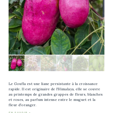
Afficher l'image plus grande
Sélectionner l'image
Le Goufla est une liane persistante à la croissance
rapide. Il est originaire de l'Himalaya, elle se couvre
au printemps de grandes grappes de fleurs, blanches
et roses, au parfum intense entre le muguet et la
fleur d'oranger.
EN SAVOIR +