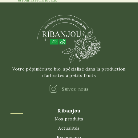
et fournisseurs locaux
Votre pépiniériste bio, spécialisé dans la production
d'arbustes à petits fruits
Instagram
Suivez-nous
Ribanjou
Nos produits
Actualités
Espace pro