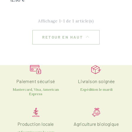
Affichage 1-1 de 1 article(s)
RETOUR EN HAUT
Paiement sécurisé
Livraison soignée
Mastercard, Visa, American
Expédition le mardi
Express
Production locale
Agriculture biologique