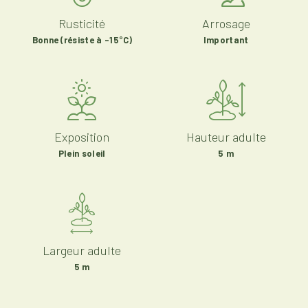
Rusticité
Arrosage
Bonne (résiste à -15°C)
Important
Exposition
Hauteur adulte
Plein soleil
5 m
Largeur adulte
5 m