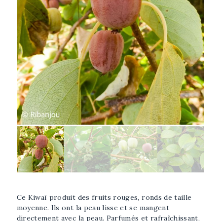
Afficher l'image plus grande
Sélectionner l'image
Ce Kiwaï produit des fruits rouges, ronds de taille
moyenne. Ils ont la peau lisse et se mangent
directement avec la peau. Parfumés et rafraîchissant,