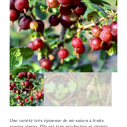
Afficher l'image plus grande
Sélectionner l'image
Une variété très épineuse de mi-saison à fruits
rouges vineux. Elle est très productive et résiste