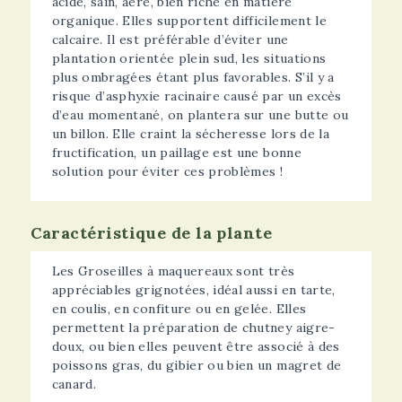
acide, sain, aéré, bien riche en matière
organique. Elles supportent difficilement le
calcaire. Il est préférable d’éviter une
plantation orientée plein sud, les situations
plus ombragées étant plus favorables. S’il y a
risque d’asphyxie racinaire causé par un excès
d’eau momentané, on plantera sur une butte ou
un billon. Elle craint la sécheresse lors de la
fructification, un paillage est une bonne
solution pour éviter ces problèmes !
Caractéristique de la plante
Les Groseilles à maquereaux sont très
appréciables grignotées, idéal aussi en tarte,
en coulis, en confiture ou en gelée. Elles
permettent la préparation de chutney aigre-
doux, ou bien elles peuvent être associé à des
poissons gras, du gibier ou bien un magret de
canard.