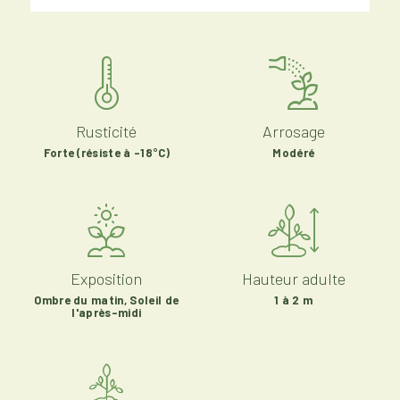
Rusticité
Arrosage
Forte (résiste à -18°C)
Modéré
Exposition
Hauteur adulte
Ombre du matin, Soleil de
1 à 2 m
l'après-midi