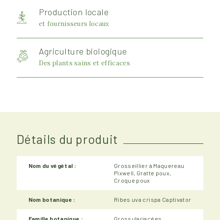
Production locale
et fournisseurs locaux
Agriculture biologique
Des plants sains et efficaces
Détails du produit
Nom du végétal :
Grosseillier à Maquereau
Pixwell, Gratte poux,
Croque poux
Nom botanique :
Ribes uva crispa Captivator
Famille botanique :
Grossulariacées