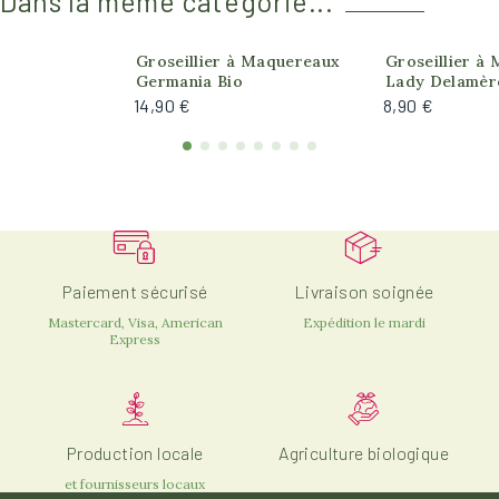
Dans la même catégorie...
Produit actuellement indisponible
Groseillier à Maquereaux
Groseillier à
Germania Bio
Lady Delamèr
14,90 €
8,90 €
Paiement sécurisé
Livraison soignée
Mastercard, Visa, American
Expédition le mardi
Express
Production locale
Agriculture biologique
et fournisseurs locaux