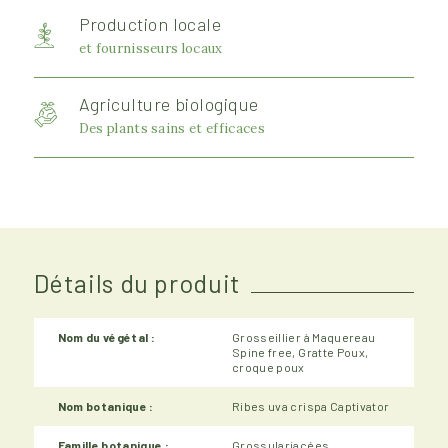
Production locale
et fournisseurs locaux
Agriculture biologique
Des plants sains et efficaces
Détails du produit
Nom du végétal :
Grosseillier à Maquereau
Spine free, Gratte Poux,
croque poux
Nom botanique :
Ribes uva crispa Captivator
Famille botanique :
Grossulariacées