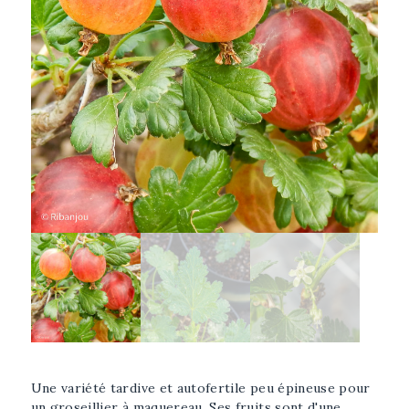
Afficher l'image plus grande
Sélectionner l'image
Une variété tardive et autofertile peu épineuse pour
un groseillier à maquereau. Ses fruits sont d'une