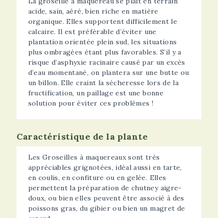
La groseille à maquereau se plaît en terrain
acide, sain, aéré, bien riche en matière
organique. Elles supportent difficilement le
calcaire. Il est préférable d’éviter une
plantation orientée plein sud, les situations
plus ombragées étant plus favorables. S’il y a
risque d’asphyxie racinaire causé par un excès
d’eau momentané, on plantera sur une butte ou
un billon. Elle craint la sécheresse lors de la
fructification, un paillage est une bonne
solution pour éviter ces problèmes !
Caractéristique de la plante
Les Groseilles à maquereaux sont très
appréciables grignotées, idéal aussi en tarte,
en coulis, en confiture ou en gelée. Elles
permettent la préparation de chutney aigre-
doux, ou bien elles peuvent être associé à des
poissons gras, du gibier ou bien un magret de