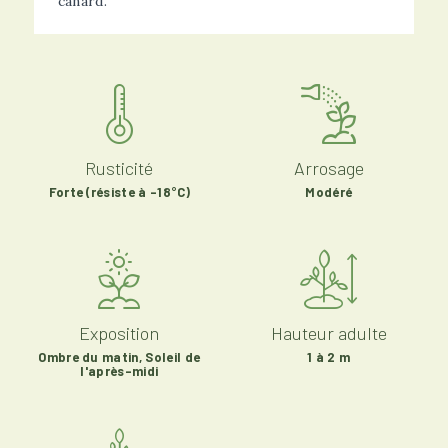
canard.
Rusticité
Arrosage
Forte (résiste à -18°C)
Modéré
Exposition
Hauteur adulte
Ombre du matin, Soleil de
1 à 2 m
l'après-midi