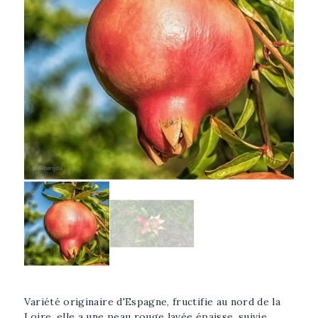
Afficher l'image plus grande
Sélectionner l'image
Variété originaire d'Espagne, fructifie au nord de la
Loire, elle a une peau rouge lavée épaisse, suivie