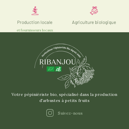
Production locale
Agriculture biologique
et fournisseurs locaux
Votre pépiniériste bio, spécialisé dans la production
d'arbustes à petits fruits
Instagram
Suivez-nous