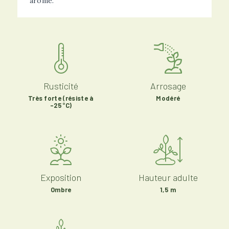
arôme.
Rusticité
Arrosage
Très forte (résiste à
Modéré
-25°C)
Exposition
Hauteur adulte
Ombre
1,5 m