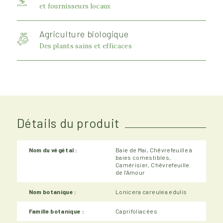
et fournisseurs locaux
Agriculture biologique
Des plants sains et efficaces
Détails du produit
Nom du végétal :
Baie de Mai, Chêvrefeuille à
baies comestibles,
Camérisier, Chêvrefeuille
de l'Amour
Nom botanique :
Lonicera careulea edulis
Famille botanique :
Caprifoliacées