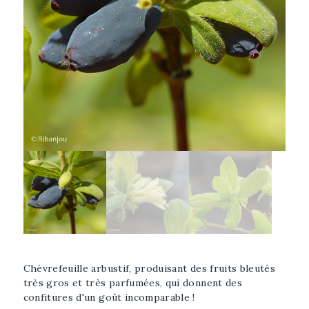
Afficher l'image plus grande
Sélectionner l'image
Chèvrefeuille arbustif, produisant des fruits bleutés
très gros et très parfumées, qui donnent des
confitures d'un goût incomparable !