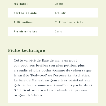
Feuillage :
Caduc
Port de la plante :
Arbustif
Pollinisation :
Pollinisation croisée
Premiers fruits :
2 ans
Fiche technique
Cette variété de Baie de mai a un port
compact, ses feuilles son plus petites, plus
arrondis et plus poilus (comme du velours) que
la variété 'Redwood' ou l'espèce kamtschatica.
La Baie de Mai est un genre très résistant aux
gels, le fruit commence à souffrir à partir de -7
°C, il tient son caractère robuste de par son
origine, la Sibérie.