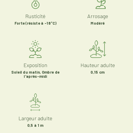
Rusticité
Arrosage
Forte (résiste à -18°C)
Modéré
Exposition
Hauteur adulte
Soleil du matin, Ombre de
0,15 cm
l'après-midi
Largeur adulte
0,5 à 1 m