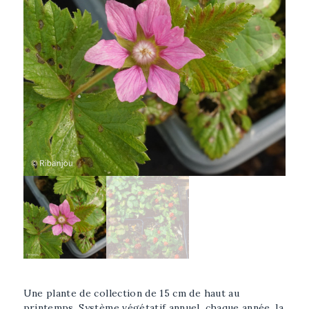
Afficher l'image plus grande
Sélectionner l'image
Une plante de collection de 15 cm de haut au
printemps. Système végétatif annuel, chaque année, la