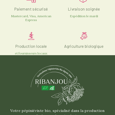
Paiement sécurisé
Livraison soignée
Mastercard, Visa, American
Expédition le mardi
Express
Production locale
Agriculture biologique
et fournisseurs locaux
Votre pépiniériste bio, spécialisé dans la production