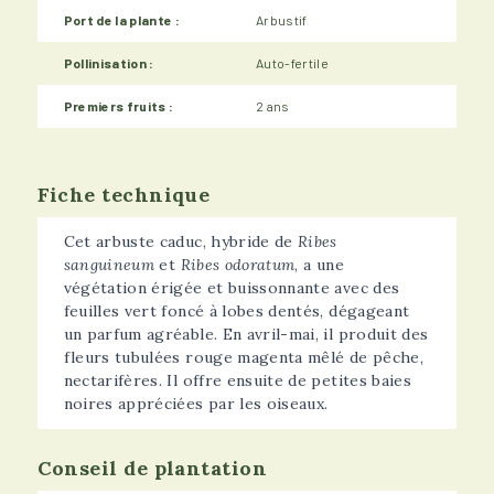
Port de la plante :
Arbustif
Pollinisation :
Auto-fertile
Premiers fruits :
2 ans
Fiche technique
Cet arbuste caduc, hybride de
Ribes
sanguineum
et
Ribes odoratum
, a une
végétation érigée et buissonnante avec des
feuilles vert foncé à lobes dentés, dégageant
un parfum agréable. En avril-mai, il produit des
fleurs tubulées rouge magenta mêlé de pêche,
nectarifères. Il offre ensuite de petites baies
noires appréciées par les oiseaux.
Conseil de plantation