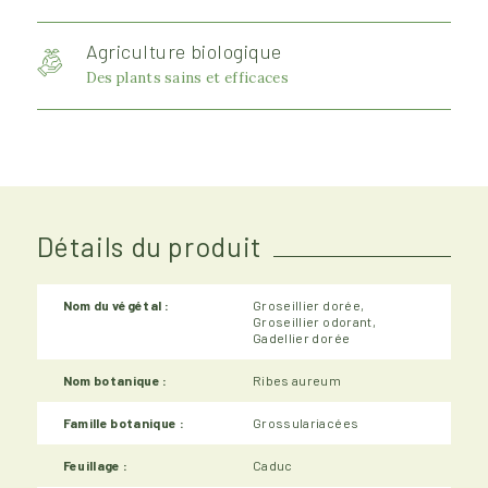
Agriculture biologique
Des plants sains et efficaces
Détails du produit
Nom du végétal :
Groseillier dorée,
Groseillier odorant,
Gadellier dorée
Nom botanique :
Ribes aureum
Famille botanique :
Grossulariacées
Feuillage :
Caduc