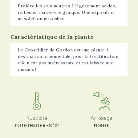
Préfère les sols neutres à légèrement acides,
riches en matière organique. Une exposition
au soleil ou mi ombre.
Caractéristique de la plante
Le Groseillier de Gordon est une plante à
destination ornementale, pour la fructification,
elle n'est pas intéressante et est laissée aux
oiseaux !
Rusticité
Arrosage
Forte (résiste à -18°C)
Modéré