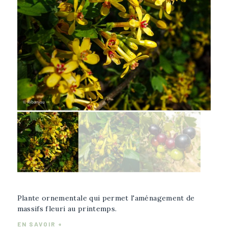
Afficher l'image plus grande
Sélectionner l'image
Plante ornementale qui permet l'aménagement de
massifs fleuri au printemps.
EN SAVOIR +