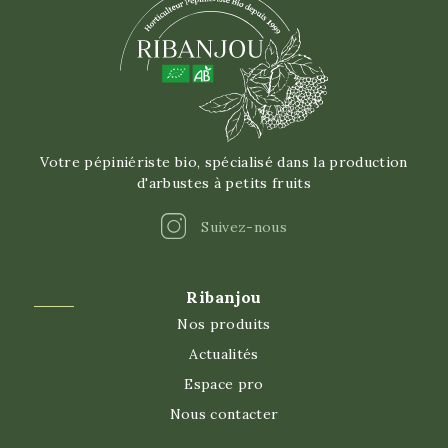
Plein soleil
Soleil du matin, Ombre de l'après-midi
Votre pépiniériste bio, spécialisé dans la production
d'arbustes à petits fruits
Instagram
Suivez-nous
Ribanjou
Nos produits
Actualités
Espace pro
Nous contacter