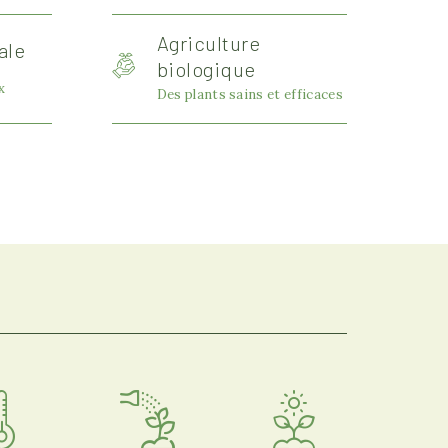
Agriculture
ale
biologique
x
Des plants sains et efficaces