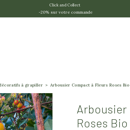
Click and Collect
-20% sur votre commande
décoratifs à grapiller
Arbousier Compact à Fleurs Roses Bio
Arbousier
Roses Bio