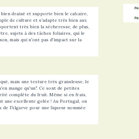
Pé
bien drainé et supporte bien le calcaire,
Pé
ple de culture et s'adapte très bien aux
portent très bien la sécheresse, de plus,
tre, sujets à des tâches foliaires, qui le
on, mais qui n'ont pas d'impact sur la
rqué, mais une texture très granuleuse, le
'en mange qu'un". Ce sont de petites
rité complète du fruit. Même si en frais,
nt une excellente gelée ! Au Portugal, on
es de l'Algarve pour une liqueur nommée