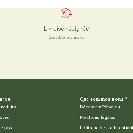
Livraison soignée
Expédition le mardi
njou
Qui sommes nous ?
roduits
Découvrir Ribanjou
lités
Mentions légales
ce pro
Politique de confidentiali