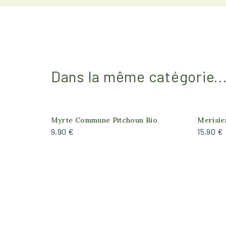
Dans la même catégorie..
Myrte Commune Pitchoun Bio
Merisie
9,90 €
15,90 €