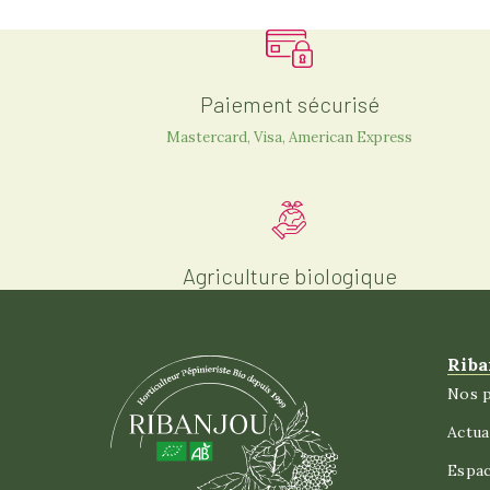
Paiement sécurisé
Mastercard, Visa, American Express
Agriculture biologique
Riba
Nos p
Actua
Espa