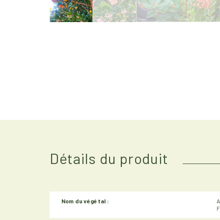
Sélectionner l'image
Détails du produit
Nom du végétal :
A
F