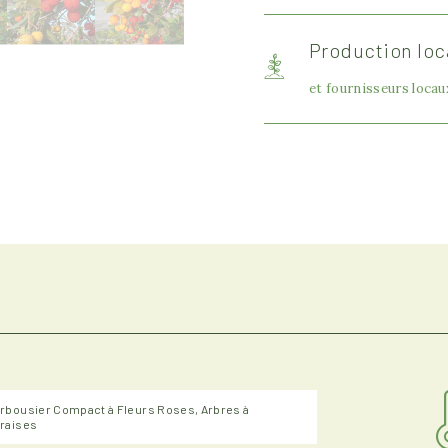
Production loc
et fournisseurs locau
rbousier Compact à Fleurs Roses, Arbres à
raises