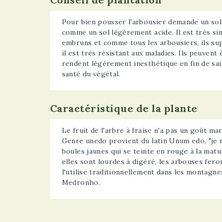
Pour bien pousser l'arbousier demande un sol 
comme un sol légèrement acide. Il est très sim
embruns et comme tous les arbousiers, ils sup
il est très résistant aux maladies. Ils peuvent ê
rendent légèrement inesthétique en fin de sais
santé du végétal.
Caractéristique de la plante
Le fruit de l'arbre à fraise n'a pas un goût ma
Genre unedo provient du latin Unum edo, "je n
boules jaunes qui se teinte en rouge à la matu
elles sont lourdes à digéré, les arbouses fero
l'utilise traditionnellement dans les montagn
Medronho.