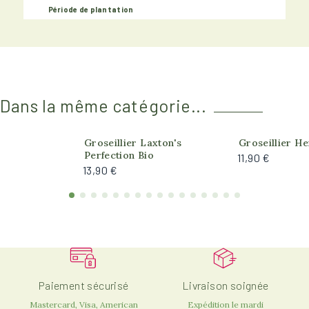
Période de plantation
Dans la même catégorie...
Groseillier Laxton's
Groseillier He
Perfection Bio
11,90 €
13,90 €
Paiement sécurisé
Livraison soignée
Mastercard, Visa, American
Expédition le mardi