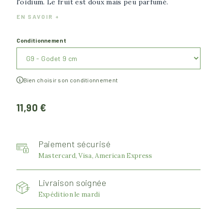
l'oïdium. Le fruit est doux mais peu parfumé.
EN SAVOIR +
Conditionnement
Bien choisir son conditionnement
11,90 €
Paiement sécurisé
Mastercard, Visa, American Express
Livraison soignée
Expédition le mardi