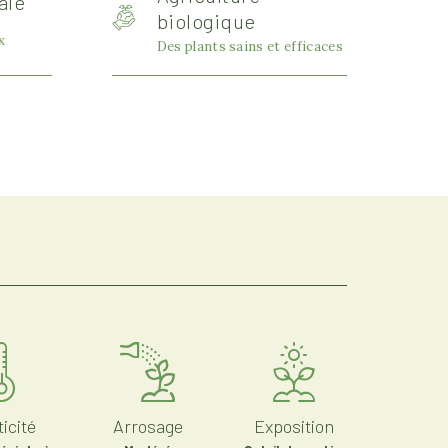
ale
biologique
x
Des plants sains et efficaces
icité
Arrosage
Exposition