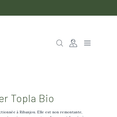
Rechercher
Fermer
er Topla Bio
ctionnée à Ribanjou. Elle est non remontante,