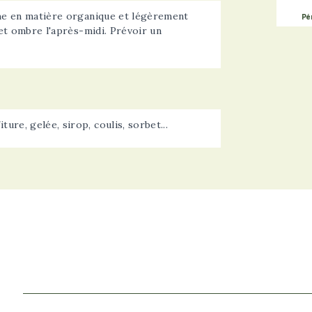
che en matière organique et légèrement
Pé
 et ombre l'après-midi. Prévoir un
re, gelée, sirop, coulis, sorbet...
.