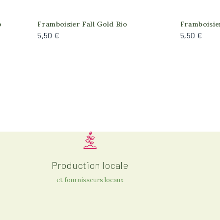
o
Framboisier Fall Gold Bio
Framboisie
5,50 €
5,50 €
Production locale
et fournisseurs locaux