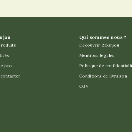
njou
Qui sommes nous ?
roduits
Découvrir Ribanjou
lités
Mentions légales
ce pro
Politique de confidentiali
contacter
Conditions de livraison
CGV