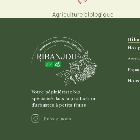
Agriculture biologique
Riba
Nos p
Actua
Espa
Nous 
Votre pépiniériste bio,
spécialisé dans la production
d'arbustes à petits fruits
Instagram
Suivez-nous