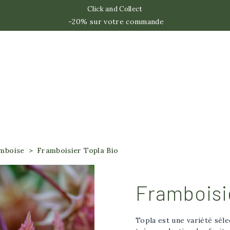
Click and Collect
-20% sur votre commande
mboise
Framboisier Topla Bio
Framboisi
Topla est une variété séle