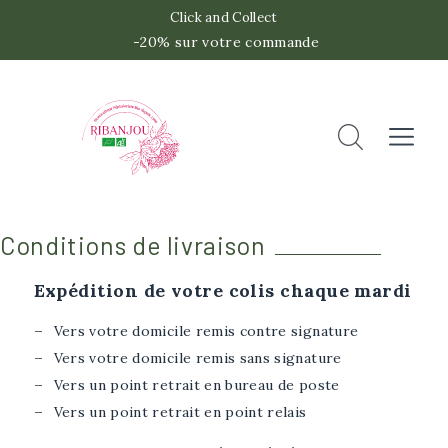
Click and Collect
-20% sur votre commande
 -2
Accueil
Rechercher
Fermer
Conditions de livraison
Expédition de votre colis chaque mardi
Vers votre domicile remis contre signature
Vers votre domicile remis sans signature
Vers un point retrait en bureau de poste
Vers un point retrait en point relais