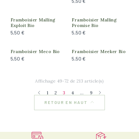
5,50 €
Framboisier Malling
Framboisier Malling
Exploit Bio
Promise Bio
5,50 €
5,50 €
Framboisier Meco Bio
Framboisier Meeker Bio
5,50 €
5,50 €
Affichage 49-72 de 213 article(s)
1
2
3
4
…
9
RETOUR EN HAUT