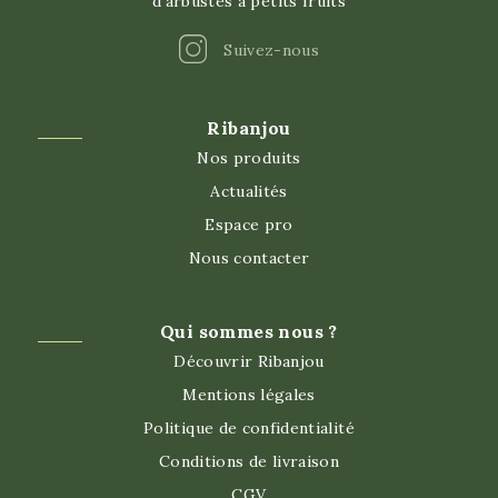
d'arbustes à petits fruits
Instagram
Suivez-nous
Ribanjou
Nos produits
Actualités
Espace pro
Nous contacter
Qui sommes nous ?
Découvrir Ribanjou
Mentions légales
Politique de confidentialité
Conditions de livraison
CGV