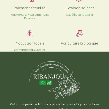
Paiement sécurisé
Livraison soignée
Mastercard, Visa, American
Expédition le mardi
Express
Production locale
Agriculture biologique
et fournisseurs locaux
Votre pépiniériste bio, spécialisé dans la production