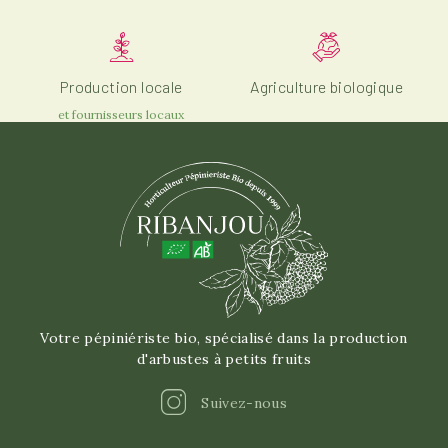
Production locale
Agriculture biologique
et fournisseurs locaux
Votre pépiniériste bio, spécialisé dans la production
d'arbustes à petits fruits
Instagram
Suivez-nous