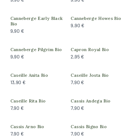
Plants de collection
Feuillage
Canneberge Early Black
Canneberge Howes Bio
Bio
9,90 €
Caduc
9,90 €
Persistant
Semi-persistant
Canneberge Pilgrim Bio
Capron Royal Bio
9,90 €
2,95 €
Port de la plante
Arbre
Caseille Anita Bio
Caseille Josta Bio
13,90 €
7,90 €
Arbustif
Couvre-sol
Grimpant
Caseille Rita Bio
Cassis Andega Bio
7,90 €
7,90 €
Arrosage
Cassis Arno Bio
Cassis Bigno Bio
Faible
7,90 €
7,90 €
Important