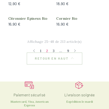
12,90 €
18,90 €
Citronnier Epineux Bio
Cormier Bio
16,90 €
16,90 €
Affichage 25-48 de 213 article(s)
1
2
3
…
9
RETOUR EN HAUT
Paiement sécurisé
Livraison soignée
Mastercard, Visa, American
Expédition le mardi
Express