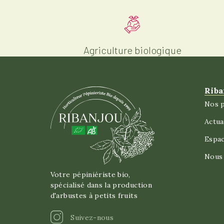
Agriculture biologique
Riba
Nos p
Actua
Espa
Nous 
Votre pépiniériste bio,
spécialisé dans la production
d'arbustes à petits fruits
Instagram
Suivez-nous