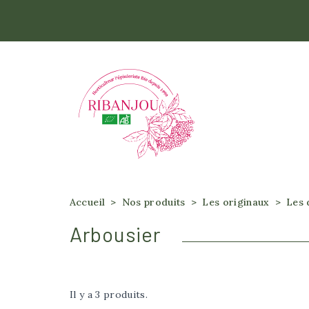
Accueil
Accueil
Nos produits
Les originaux
Les 
Arbousier
Il y a 3 produits.