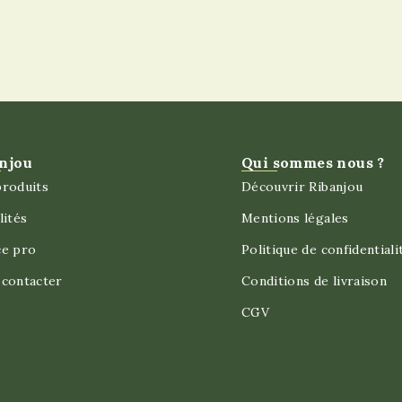
njou
Qui sommes nous ?
roduits
Découvrir Ribanjou
lités
Mentions légales
ce pro
Politique de confidentiali
contacter
Conditions de livraison
CGV