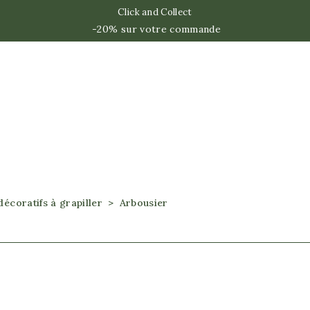
Click and Collect
-20% sur votre commande
décoratifs à grapiller
Arbousier