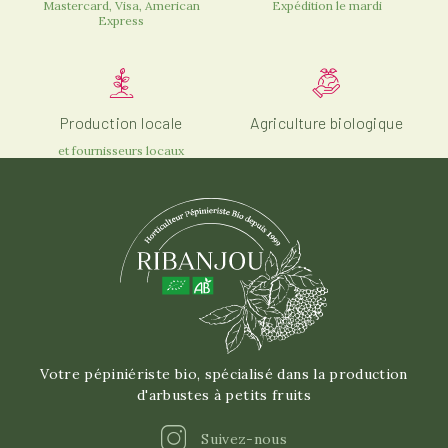
Mastercard, Visa, American
Expédition le mardi
Express
Production locale
Agriculture biologique
et fournisseurs locaux
Votre pépiniériste bio, spécialisé dans la production
d'arbustes à petits fruits
Instagram
Suivez-nous