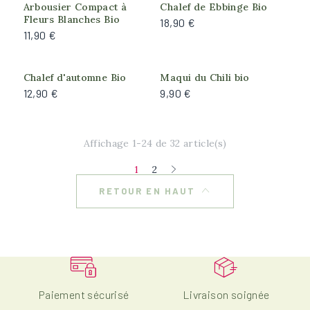
Arbousier Compact à
Chalef de Ebbinge Bio
Soleil du matin, Ombre de l'après-midi
Fleurs Blanches Bio
18,90 €
11,90 €
Chalef d'automne Bio
Maqui du Chili bio
12,90 €
9,90 €
Affichage 1-24 de 32 article(s)
1
2
RETOUR EN HAUT
Paiement sécurisé
Livraison soignée