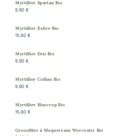
Produit actuellement indisponible
Myrtillier Spartan Bio
9,90 €
Myrtillier Estive Bio
15,90 €
Myrtillier Dixi Bio
9,90 €
Myrtillier Collins Bio
9,90 €
Myrtillier Bluecrop Bio
15,90 €
Groseillier à Maquereaux Worcester Bio