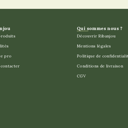
njou
Qui sommes nous ?
roduits
Découvrir Ribanjou
lités
Mentions légales
ce pro
Politique de confidentiali
contacter
Conditions de livraison
CGV