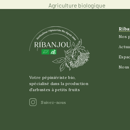
Agriculture biologique
Riba
Nos p
Actua
Espa
Nous 
Votre pépiniériste bio,
spécialisé dans la production
d'arbustes à petits fruits
Instagram
Suivez-nous