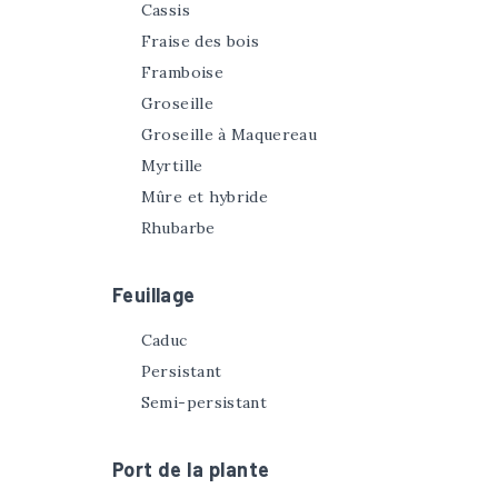
Cassis
Fraise des bois
Framboise
Groseille
Groseille à Maquereau
Myrtille
Mûre et hybride
Rhubarbe
Feuillage
Caduc
Persistant
Semi-persistant
Port de la plante