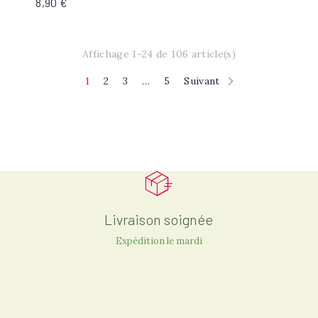
8,90 €
Affichage 1-24 de 106 article(s)
1
2
3
…
5
Suivant
Livraison soignée
Expédition le mardi