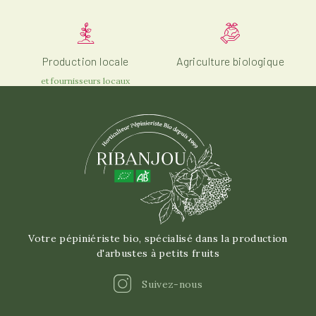
Production locale
Agriculture biologique
et fournisseurs locaux
Votre pépiniériste bio, spécialisé dans la production
d'arbustes à petits fruits
Instagram
Suivez-nous